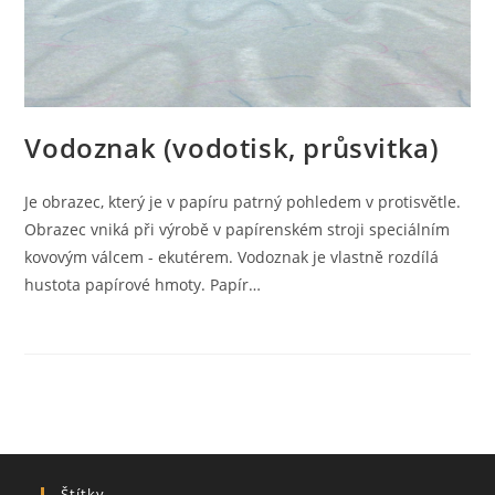
Vodoznak (vodotisk, průsvitka)
Je obrazec, který je v papíru patrný pohledem v protisvětle.
Obrazec vniká při výrobě v papírenském stroji speciálním
kovovým válcem - ekutérem. Vodoznak je vlastně rozdílá
hustota papírové hmoty. Papír…
Štítky