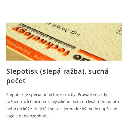
Slepotisk (slepá ražba), suchá
pečeť
Slepotisk je speciální technika ražby. Provádí se vždy
ražbou razící formou za vysokého tlaku do kvalitního papíru,
nebo do kůže. Nejčtěji se razí jednoduchý motiv například
logo a nebo ozdobný…