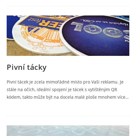
Pivní tácky
Pivní tácek je zcela mimořádné místo pro Vaši reklamu. Je
stále na očích, ideální spojení je tácek s vytištěným QR
kódem, takto může být na docela malé ploše mnohem více…