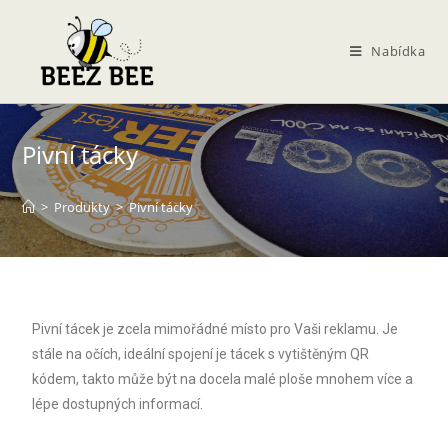
Nabídka
Pivní tácky
>
Produkty
>
Pivní tácky
Pivní tácek je zcela mimořádné místo pro Vaši reklamu. Je
stále na očích, ideální spojení je tácek s vytištěným QR
kódem, takto může být na docela malé ploše mnohem více a
lépe dostupných informací.