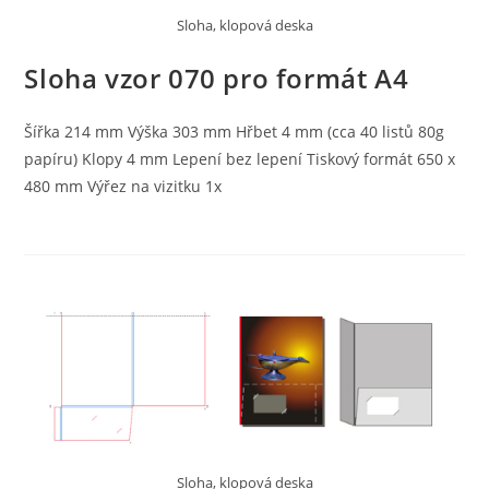
Sloha, klopová deska
Sloha vzor 070 pro formát A4
Šířka 214 mm Výška 303 mm Hřbet 4 mm (cca 40 listů 80g
papíru) Klopy 4 mm Lepení bez lepení Tiskový formát 650 x
480 mm Výřez na vizitku 1x
Sloha, klopová deska