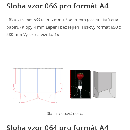
Sloha vzor 066 pro formát A4
Šířka 215 mm Výška 305 mm Hřbet 4 mm (cca 40 listů 80g
papíru) Klopy 4 mm Lepení bez lepení Tiskový formát 650 x
480 mm Výřez na vizitku 1x
Sloha, klopová deska
Sloha vzor 064 pro formát A4