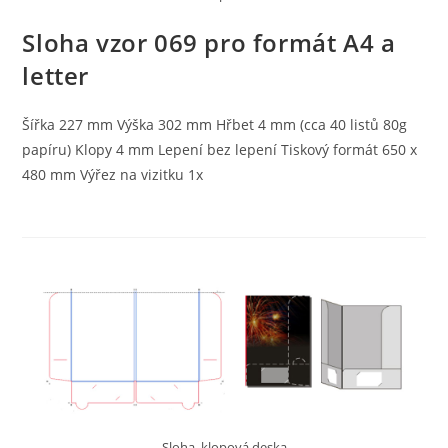
Sloha vzor 069 pro formát A4 a
letter
Šířka 227 mm Výška 302 mm Hřbet 4 mm (cca 40 listů 80g
papíru) Klopy 4 mm Lepení bez lepení Tiskový formát 650 x
480 mm Výřez na vizitku 1x
Sloha, klopová deska