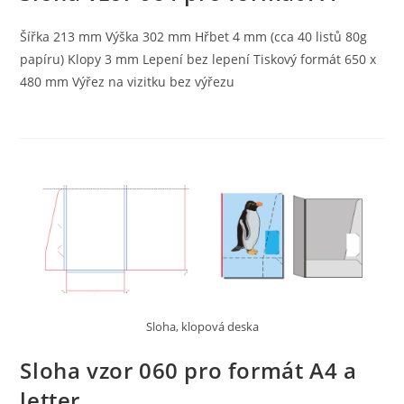
Šířka 213 mm Výška 302 mm Hřbet 4 mm (cca 40 listů 80g
papíru) Klopy 3 mm Lepení bez lepení Tiskový formát 650 x
480 mm Výřez na vizitku bez výřezu
Sloha, klopová deska
Sloha vzor 060 pro formát A4 a
letter