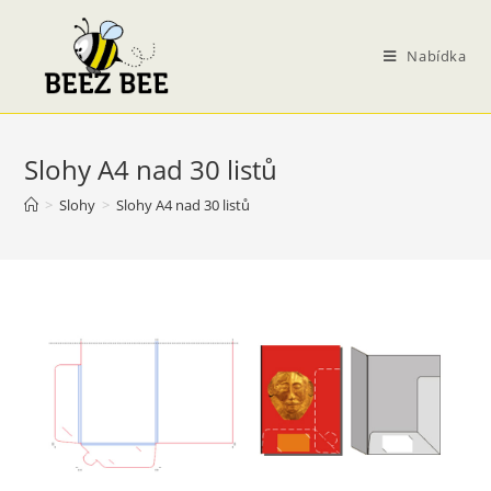
Přejít
k
Nabídka
obsahu
Slohy A4 nad 30 listů
>
Slohy
>
Slohy A4 nad 30 listů