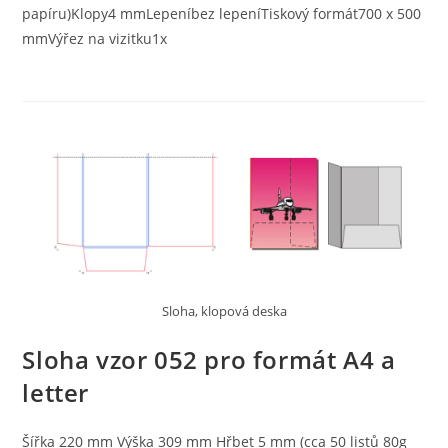
papíru)Klopy4 mmLepeníbez lepeníTiskový formát700 x 500
mmVýřez na vizitku1x
Sloha, klopová deska
Sloha vzor 052 pro formát A4 a
letter
Šířka 220 mm Výška 309 mm Hřbet 5 mm (cca 50 listů 80g