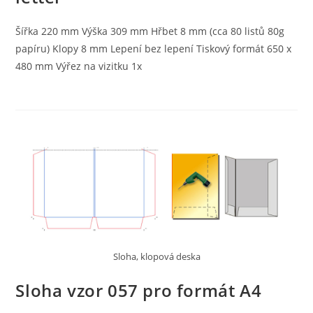
Šířka 220 mm Výška 309 mm Hřbet 8 mm (cca 80 listů 80g
papíru) Klopy 8 mm Lepení bez lepení Tiskový formát 650 x
480 mm Výřez na vizitku 1x
Sloha, klopová deska
Sloha vzor 057 pro formát A4