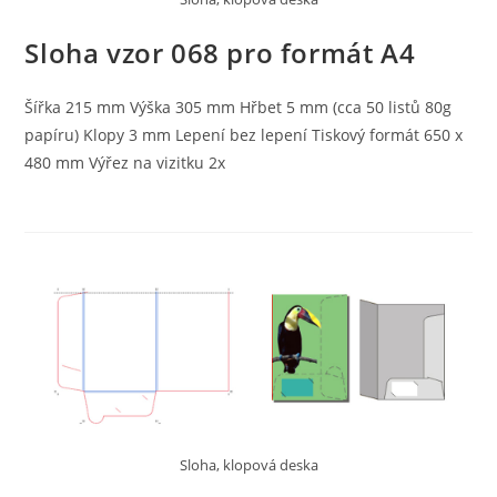
Sloha vzor 068 pro formát A4
Šířka 215 mm Výška 305 mm Hřbet 5 mm (cca 50 listů 80g
papíru) Klopy 3 mm Lepení bez lepení Tiskový formát 650 x
480 mm Výřez na vizitku 2x
Sloha, klopová deska