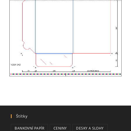
Štítky
BANKOVNÍ PAPÍR
CENINY
DESKY A SLOHY