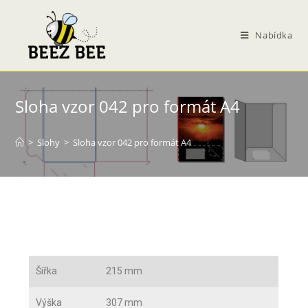
Nabídka
Sloha vzor 042 pro formát A4
>
Slohy
>
Sloha vzor 042 pro formát A4
Šířka
215 mm
Výška
307 mm