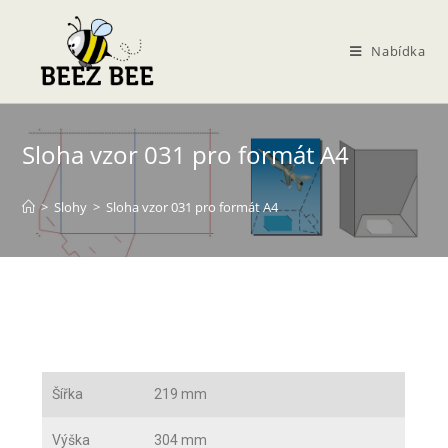
Nabídka
Sloha vzor 031 pro formát A4
>
Slohy
>
Sloha vzor 031 pro formát A4
Šířka
219 mm
Výška
304 mm