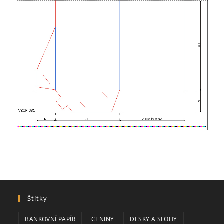
Štítky
BANKOVNÍ PAPÍR
CENINY
DESKY A SLOHY