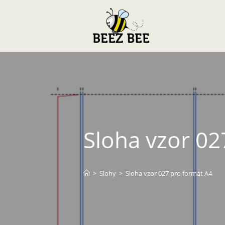
Sloha vzor 02
>
Slohy
>
Sloha vzor 027 pro formát A4