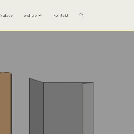
lkulace
e-shop
kontakt