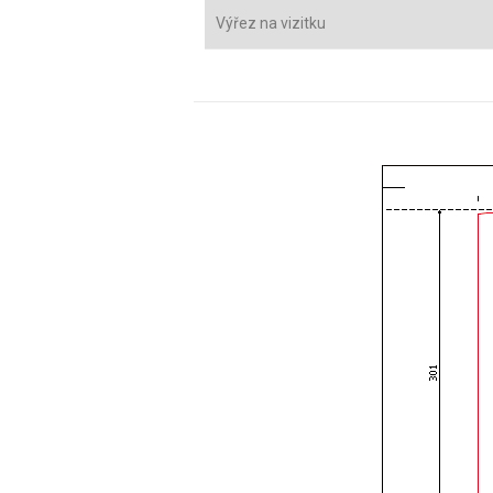
Výřez na vizitku