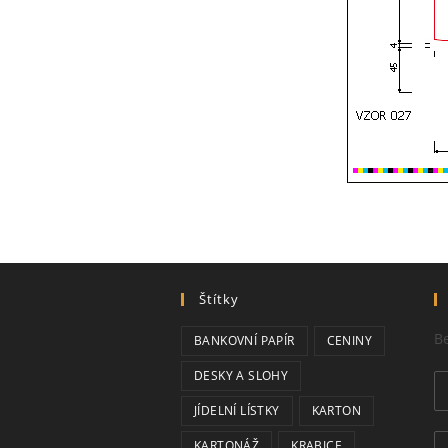
Štítky
Be
BANKOVNÍ PAPÍR
CENINY
DESKY A SLOHY
JÍDELNÍ LÍSTKY
KARTON
KARTONÁŽ
KRABICE