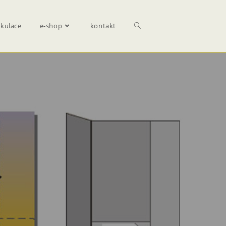
lkulace
e-shop
kontakt