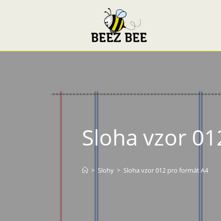
Sloha vzor 01
>
Slohy
>
Sloha vzor 012 pro formát A4