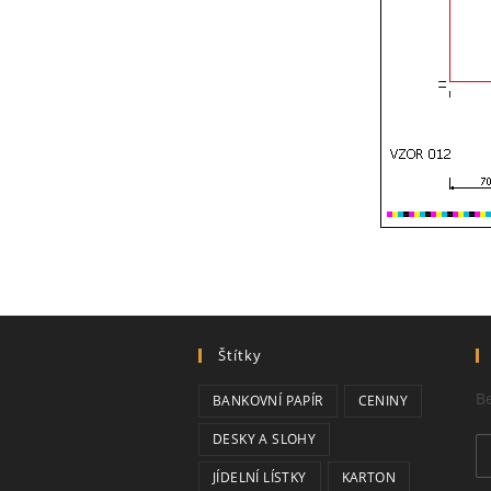
Štítky
Be
BANKOVNÍ PAPÍR
CENINY
DESKY A SLOHY
JÍDELNÍ LÍSTKY
KARTON