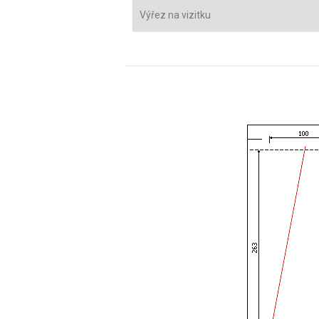
Výřez na vizitku