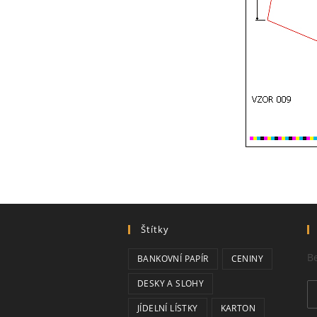
Štítky
Be
BANKOVNÍ PAPÍR
CENINY
DESKY A SLOHY
JÍDELNÍ LÍSTKY
KARTON