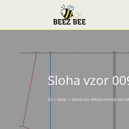
Sloha vzor 00
>
Slohy
>
Sloha vzor 009 pro formát A4 a le