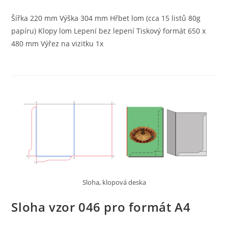
Šířka 220 mm Výška 304 mm Hřbet lom (cca 15 listů 80g
papíru) Klopy lom Lepení bez lepení Tiskový formát 650 x
480 mm Výřez na vizitku 1x
Sloha, klopová deska
Sloha vzor 046 pro formát A4