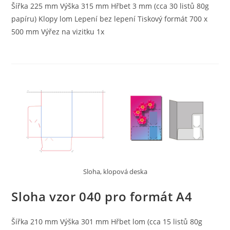
Šířka 225 mm Výška 315 mm Hřbet 3 mm (cca 30 listů 80g
papíru) Klopy lom Lepení bez lepení Tiskový formát 700 x
500 mm Výřez na vizitku 1x
Sloha, klopová deska
Sloha vzor 040 pro formát A4
Šířka 210 mm Výška 301 mm Hřbet lom (cca 15 listů 80g