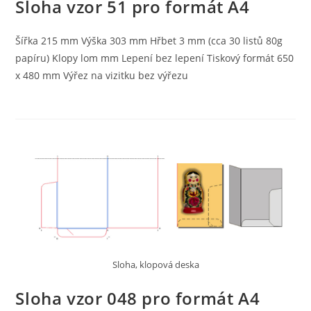
Sloha vzor 51 pro formát A4
Šířka 215 mm Výška 303 mm Hřbet 3 mm (cca 30 listů 80g
papíru) Klopy lom mm Lepení bez lepení Tiskový formát 650
x 480 mm Výřez na vizitku bez výřezu
Sloha, klopová deska
Sloha vzor 048 pro formát A4