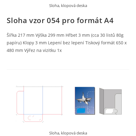
Sloha, klopová deska
Sloha vzor 054 pro formát A4
Šířka 217 mm Výška 299 mm Hřbet 3 mm (cca 30 listů 80g
papíru) Klopy 3 mm Lepení bez lepení Tiskový formát 650 x
480 mm Výřez na vizitku 1x
Sloha, klopová deska