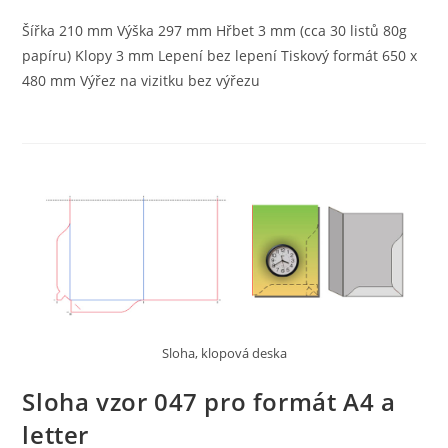
Šířka 210 mm Výška 297 mm Hřbet 3 mm (cca 30 listů 80g
papíru) Klopy 3 mm Lepení bez lepení Tiskový formát 650 x
480 mm Výřez na vizitku bez výřezu
Sloha, klopová deska
Sloha vzor 047 pro formát A4 a
letter