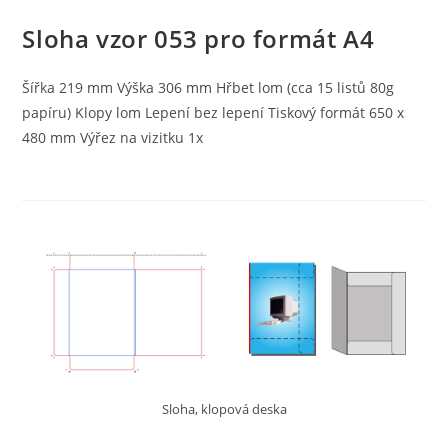
Sloha vzor 053 pro formát A4
Šířka 219 mm Výška 306 mm Hřbet lom (cca 15 listů 80g
papíru) Klopy lom Lepení bez lepení Tiskový formát 650 x
480 mm Výřez na vizitku 1x
Sloha, klopová deska