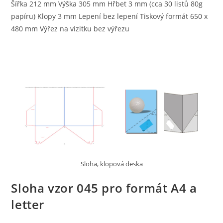
Šířka 212 mm Výška 305 mm Hřbet 3 mm (cca 30 listů 80g
papíru) Klopy 3 mm Lepení bez lepení Tiskový formát 650 x
480 mm Výřez na vizitku bez výřezu
Sloha, klopová deska
Sloha vzor 045 pro formát A4 a
letter