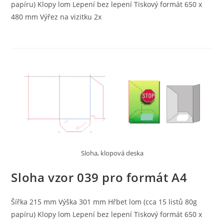
papíru) Klopy lom Lepení bez lepení Tiskový formát 650 x
480 mm Výřez na vizitku 2x
Sloha, klopová deska
Sloha vzor 039 pro formát A4
Šířka 215 mm Výška 301 mm Hřbet lom (cca 15 listů 80g
papíru) Klopy lom Lepení bez lepení Tiskový formát 650 x